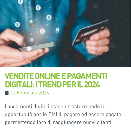
VENDITE ONLINE E PAGAMENTI
DIGITALI: I TREND PER IL 2024
12 Febbraio 2024
I pagamenti digitali stanno trasformando le
opportunità per le PMI di pagare ed essere pagate,
permettendo loro di raggiungere nuovi clienti.