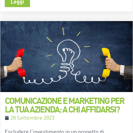
Leggi
COMUNICAZIONE E MARKETING PER
LA TUA AZIENDA: A CHI AFFIDARSI?
28 Settembre 2023
Escludere l'investimento in un progetto di