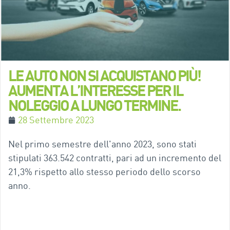
LE AUTO NON SI ACQUISTANO PIÙ!
AUMENTA L’INTERESSE PER IL
NOLEGGIO A LUNGO TERMINE.
28 Settembre 2023
Nel primo semestre dell'anno 2023, sono stati
stipulati 363.542 contratti, pari ad un incremento del
21,3% rispetto allo stesso periodo dello scorso
anno.