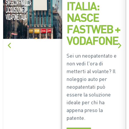
ITALIA:
NASCE
FASTWEB +
VODAFONE
Sei un neopatentato e
non vedi l'ora di
metterti al volante? Il
noleggio auto per
neopatentati può
essere la soluzione
ideale per chi ha
appena preso la
patente.