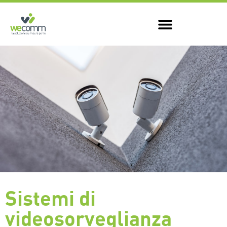
Sistemi di
videosorveglianza