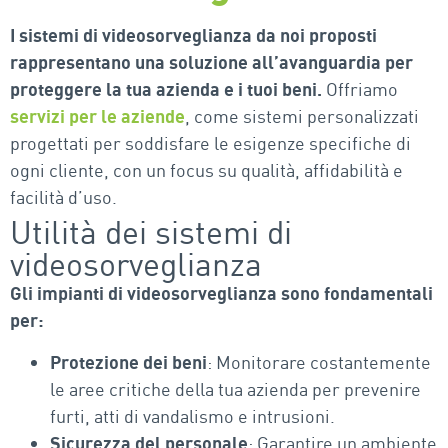
I sistemi di videosorveglianza da noi proposti
rappresentano una soluzione all’avanguardia per
proteggere la tua azienda e i tuoi beni.
Offriamo
servizi per le aziende
, come sistemi personalizzati
progettati per soddisfare le esigenze specifiche di
ogni cliente, con un focus su
qualità
,
affidabilità
e
facilità d’uso
.
Utilità dei sistemi di
videosorveglianza
Gli impianti di videosorveglianza sono fondamentali
per:
Protezione dei beni
: Monitorare costantemente
le aree critiche della tua azienda per prevenire
furti, atti di vandalismo e intrusioni.
Sicurezza del personale
: Garantire un ambiente