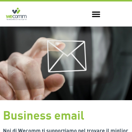
Business email
Noi di Wecomm ti supportiamo nel trovare il miglior