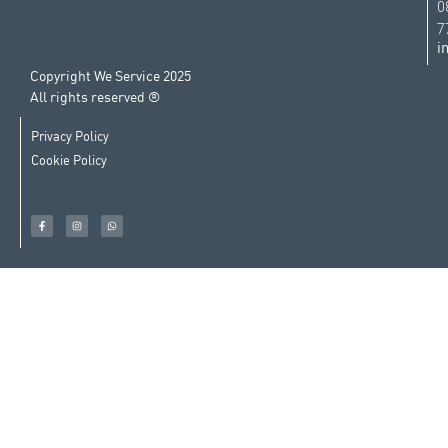
0
7
i
Copyright We Service 2025
All rights reserved ®
Privacy Policy
Cookie Policy