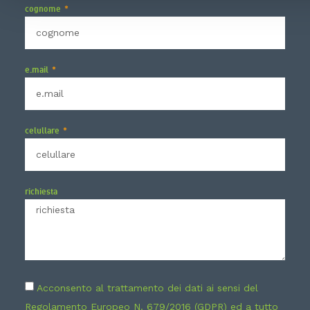
cognome
e.mail
celullare
richiesta
Acconsento al trattamento dei dati ai sensi del
Regolamento Europeo N. 679/2016 (GDPR) ed a tutto