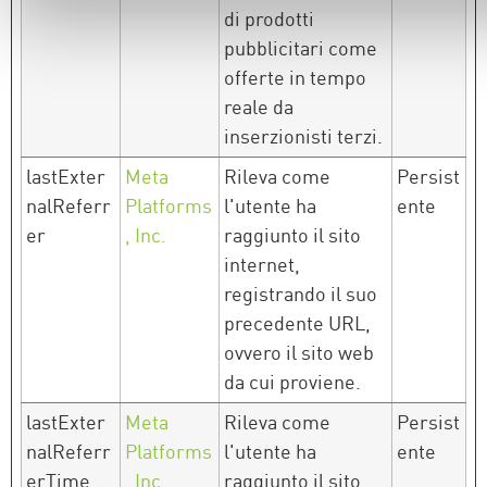
di prodotti
pubblicitari come
offerte in tempo
reale da
inserzionisti terzi.
lastExter
Meta
Rileva come
Persist
nalReferr
Platforms
l'utente ha
ente
er
, Inc.
raggiunto il sito
internet,
registrando il suo
precedente URL,
ovvero il sito web
da cui proviene.
lastExter
Meta
Rileva come
Persist
nalReferr
Platforms
l'utente ha
ente
erTime
, Inc.
raggiunto il sito