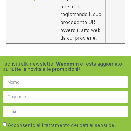
internet,
registrando il suo
precedente URL,
ovvero il sito web
da cui proviene.
Iscriviti alla newsletter
Wecomm
e resta aggiornato
su tutte le novità e le promozioni!
Acconsento al trattamento dei dati ai sensi del