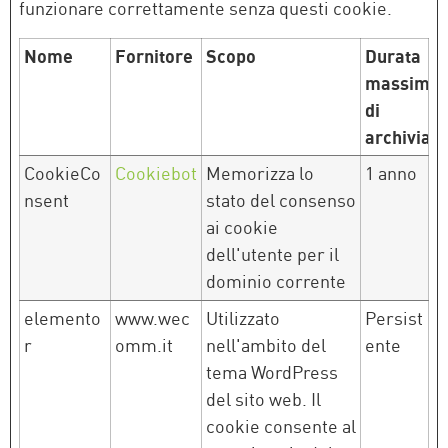
funzionare correttamente senza questi cookie.
Nome
Fornitore
Scopo
Durata
massima
di
archiviaz
CookieCo
Cookiebot
Memorizza lo
1 anno
nsent
stato del consenso
ai cookie
dell'utente per il
dominio corrente
elemento
www.wec
Utilizzato
Persist
r
omm.it
nell'ambito del
ente
tema WordPress
del sito web. Il
cookie consente al