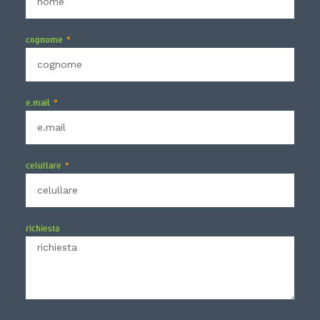
cognome
e.mail
celullare
richiesta