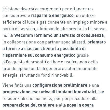
Esistono diversi accorgimenti per ottenere un
considerevole
risparmio energetico
, un utilizzo
efficiente di luce e gas consente un impiego minore a
parità di servizio, eliminando gli sprechi. In tal senso,
noi di
Wecomm forniamo un servizio di consulenza
,
in collaborazione con partner specializzati,
orientato
a fornire a ciascun cliente la possibilità di
risparmiare sul consumo energetico
grazie
all’acquisto di prodotti ad hoc o usufruendo della
grande opportunità di generare autonomamente
energia, sfruttando fonti rinnovabili.
Viene fatta una
configurazione preliminare
e una
progettazione esecutiva di impianti fotovoltaici
, sia
residenziali che business, per poi procedere alla
preparazione del cantiere
e alla
posa in opera