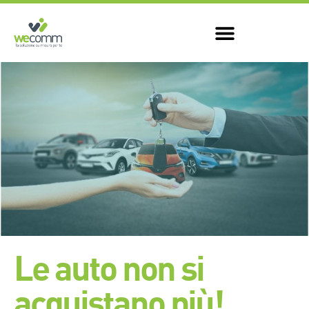
Le auto non si
acquistano più!