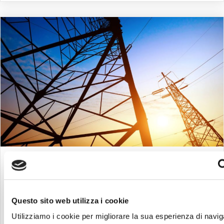
ANDAMENTO PREZZO DELL’ENERGIA
ELETTRICA E GAS – PREVISIONI
9 Aprile 2024
Questo sito web utilizza i cookie
Sulla questione sempre in voga dell'andamento
Utilizziamo i cookie per migliorare la sua esperienza di navi