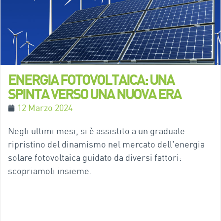
ENERGIA FOTOVOLTAICA: UNA
SPINTA VERSO UNA NUOVA ERA
12 Marzo 2024
Negli ultimi mesi, si è assistito a un graduale
ripristino del dinamismo nel mercato dell'energia
solare fotovoltaica guidato da diversi fattori:
scopriamoli insieme.