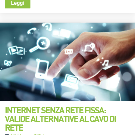
Leggi
INTERNET SENZA RETE FISSA:
VALIDE ALTERNATIVE AL CAVO DI
RETE