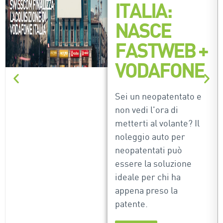
ITALIA:
NASCE
FASTWEB +
VODAFONE
Sei un neopatentato e
non vedi l'ora di
metterti al volante? Il
noleggio auto per
neopatentati può
essere la soluzione
ideale per chi ha
appena preso la
patente.