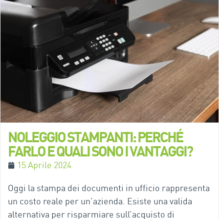
NOLEGGIO STAMPANTI: PERCHÉ
FARLO E QUALI SONO I VANTAGGI?
15 Aprile 2024
Oggi la stampa dei documenti in ufficio rappresenta
un costo reale per un’azienda. Esiste una valida
alternativa per risparmiare sull’acquisto di