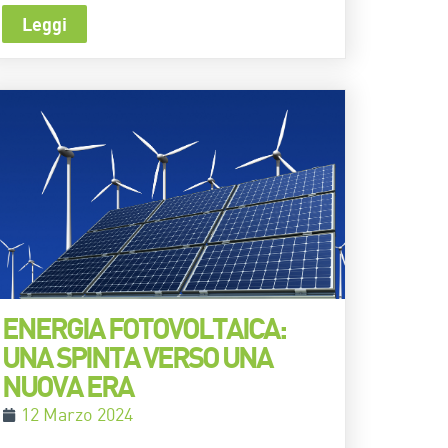
Leggi
ENERGIA FOTOVOLTAICA:
UNA SPINTA VERSO UNA
NUOVA ERA
12 Marzo 2024