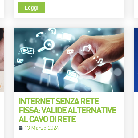
Leggi
INTERNET SENZA RETE
FISSA: VALIDE ALTERNATIVE
AL CAVO DI RETE
13 Marzo 2024