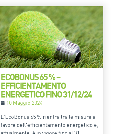
ECOBONUS 65 % –
EFFICIENTAMENTO
ENERGETICO FINO 31/12/24
10 Maggio 2024
L'EcoBonus 65 % rientra tra le misure a
favore dell'efficientamento energetico e,
attualmente, è in vigore fino al 31