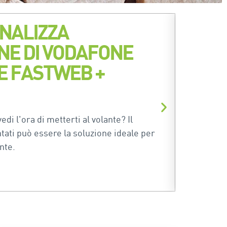
NALIZZA
ONE DI VODAFONE
CE FASTWEB +
di l'ora di metterti al volante? Il
tati può essere la soluzione ideale per
nte.