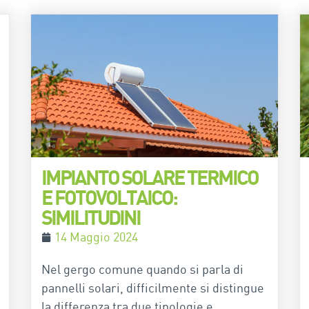
IMPIANTO SOLARE TERMICO
E FOTOVOLTAICO:
SIMILITUDINI
14 Maggio 2024
Nel gergo comune quando si parla di
pannelli solari, difficilmente si distingue
la differenza tra due tipologie e