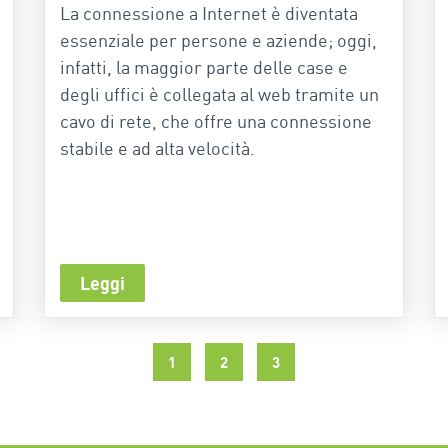
La connessione a Internet è diventata
essenziale per persone e aziende; oggi,
infatti, la maggior parte delle case e
degli uffici è collegata al web tramite un
cavo di rete, che offre una connessione
stabile e ad alta velocità.
Leggi
1
2
3