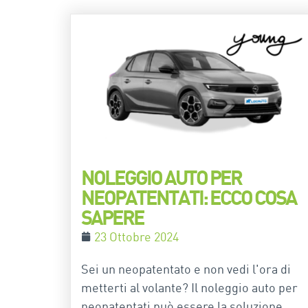
NOLEGGIO AUTO PER
NEOPATENTATI: ECCO COSA
SAPERE
23 Ottobre 2024
Sei un neopatentato e non vedi l'ora di
metterti al volante? Il noleggio auto per
neopatentati può essere la soluzione