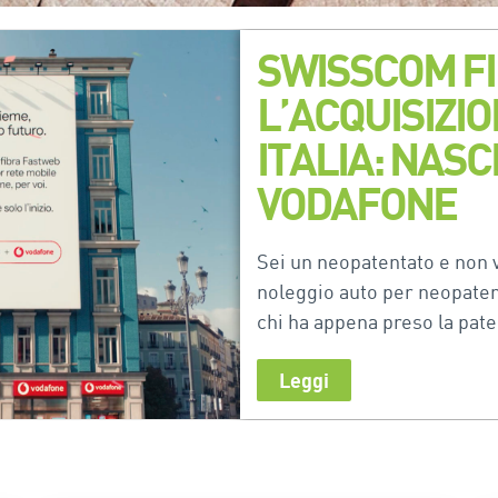
SWISSCOM FI
L’ACQUISIZI
ITALIA: NAS
VODAFONE
Sei un neopatentato e non ve
noleggio auto per neopaten
chi ha appena preso la pate
Leggi