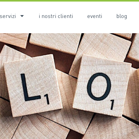
servizi
i nostri clienti
eventi
blog