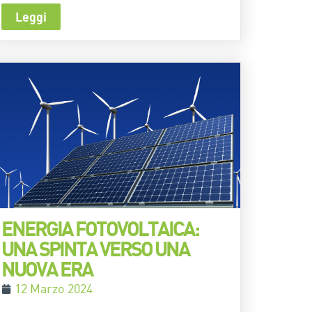
Leggi
ENERGIA FOTOVOLTAICA:
UNA SPINTA VERSO UNA
NUOVA ERA
12 Marzo 2024