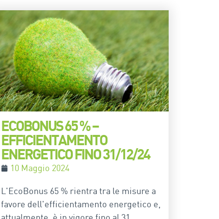
ECOBONUS 65 % –
EFFICIENTAMENTO
ENERGETICO FINO 31/12/24
10 Maggio 2024
L'EcoBonus 65 % rientra tra le misure a
favore dell'efficientamento energetico e,
attualmente, è in vigore fino al 31