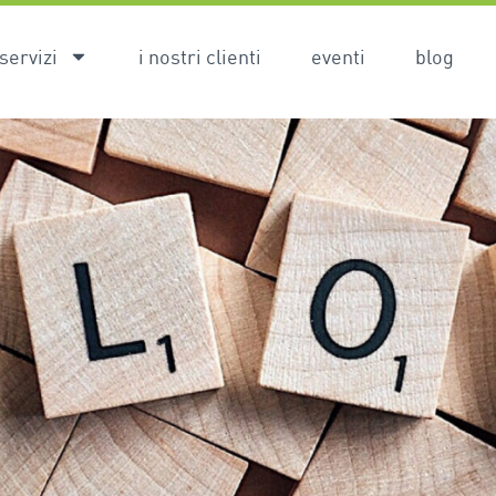
servizi
i nostri clienti
eventi
blog