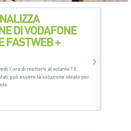
NALIZZA
ONE DI VODAFONE
CE FASTWEB +
di l'ora di metterti al volante? Il
tati può essere la soluzione ideale per
nte.