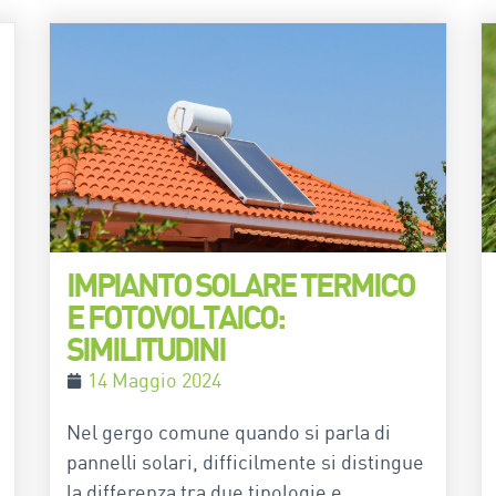
IMPIANTO SOLARE TERMICO
E FOTOVOLTAICO:
SIMILITUDINI
14 Maggio 2024
Nel gergo comune quando si parla di
pannelli solari, difficilmente si distingue
la differenza tra due tipologie e