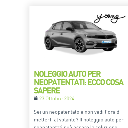
NOLEGGIO AUTO PER
NEOPATENTATI: ECCO COSA
SAPERE
23 Ottobre 2024
Sei un neopatentato e non vedi l'ora di
metterti al volante? Il noleggio auto per
neopatentati può essere la soluzione