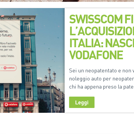
SWISSCOM FI
L’ACQUISIZI
ITALIA: NAS
VODAFONE
Sei un neopatentato e non ve
noleggio auto per neopaten
chi ha appena preso la pate
Leggi