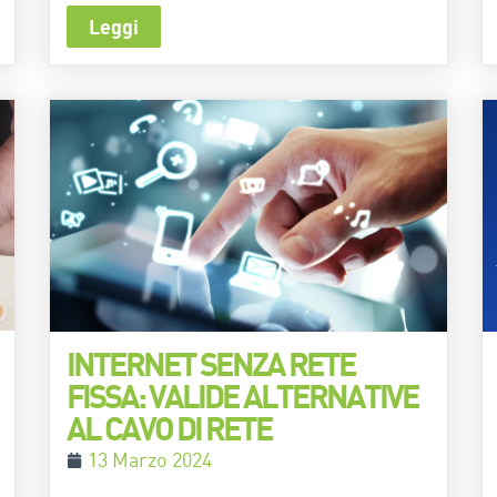
Leggi
INTERNET SENZA RETE
FISSA: VALIDE ALTERNATIVE
AL CAVO DI RETE
13 Marzo 2024