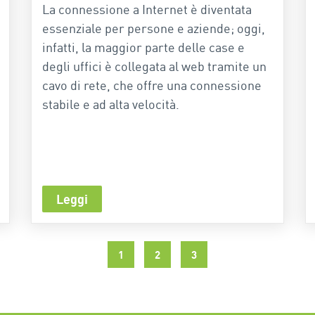
La connessione a Internet è diventata
essenziale per persone e aziende; oggi,
infatti, la maggior parte delle case e
degli uffici è collegata al web tramite un
cavo di rete, che offre una connessione
stabile e ad alta velocità.
Leggi
1
2
3