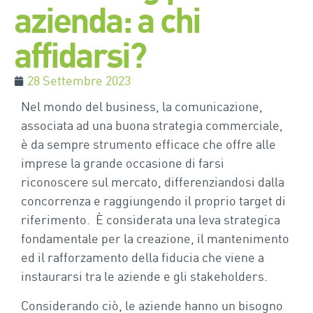
azienda: a chi
affidarsi?
28 Settembre 2023
Nel mondo del business, la comunicazione,
associata ad una buona strategia commerciale,
è da sempre strumento efficace che offre alle
imprese la grande occasione di farsi
riconoscere sul mercato, differenziandosi dalla
concorrenza e raggiungendo il proprio target di
riferimento. È considerata una leva strategica
fondamentale per la creazione, il mantenimento
ed il rafforzamento della fiducia che viene a
instaurarsi tra le aziende e gli stakeholders.
Considerando ciò, le aziende hanno un bisogno