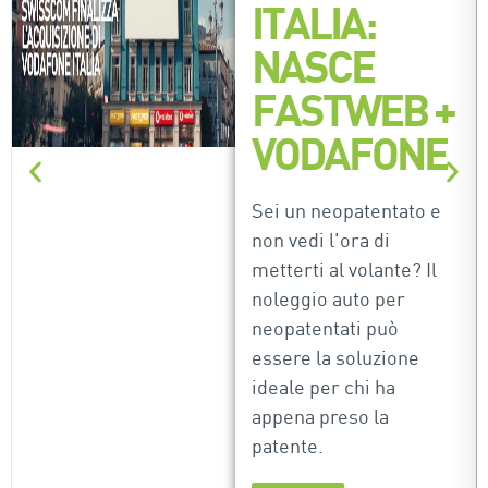
ITALIA:
NASCE
FASTWEB +
VODAFONE
Sei un neopatentato e
non vedi l'ora di
metterti al volante? Il
noleggio auto per
neopatentati può
essere la soluzione
ideale per chi ha
appena preso la
patente.