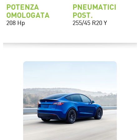
POTENZA
PNEUMATICI
OMOLOGATA
POST.
208 Hp
255/45 R20 Y