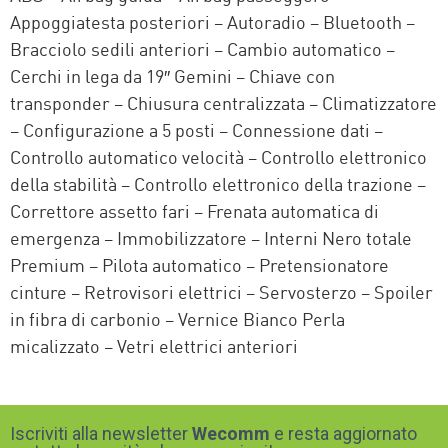
Appoggiatesta posteriori – Autoradio – Bluetooth –
Bracciolo sedili anteriori – Cambio automatico –
Cerchi in lega da 19″ Gemini – Chiave con
transponder – Chiusura centralizzata – Climatizzatore
– Configurazione a 5 posti – Connessione dati –
Controllo automatico velocità – Controllo elettronico
della stabilità – Controllo elettronico della trazione –
Correttore assetto fari – Frenata automatica di
emergenza – Immobilizzatore – Interni Nero totale
Premium – Pilota automatico – Pretensionatore
cinture – Retrovisori elettrici – Servosterzo – Spoiler
in fibra di carbonio – Vernice Bianco Perla
micalizzato – Vetri elettrici anteriori
Iscriviti alla newsletter
Wecomm
e resta aggiornato