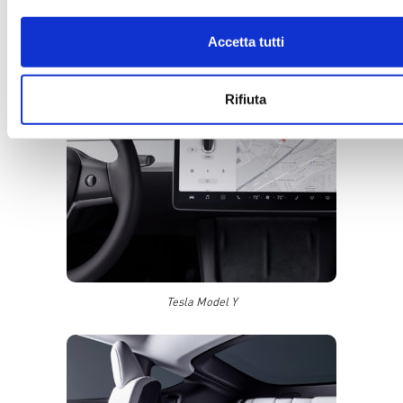
Accetta tutti
Rifiuta
Tesla Model Y