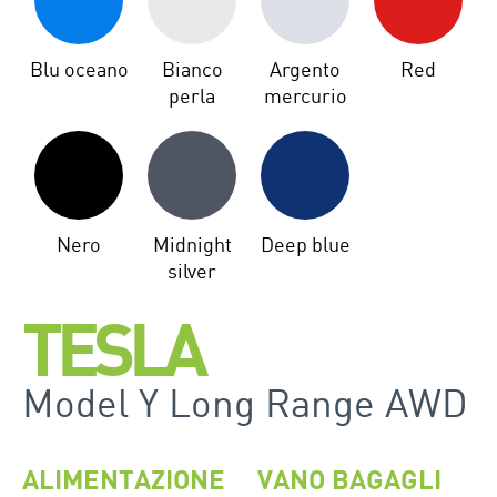
Blu oceano
Bianco
Argento
Red
perla
mercurio
Nero
Midnight
Deep blue
silver
TESLA
Model Y Long Range AWD
ALIMENTAZIONE
VANO BAGAGLI