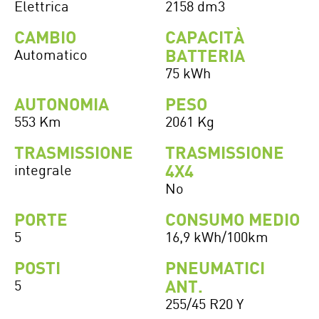
Elettrica
2158 dm3
CAMBIO
CAPACITÀ
BATTERIA
Automatico
75 kWh
AUTONOMIA
PESO
553 Km
2061 Kg
TRASMISSIONE
TRASMISSIONE
4X4
integrale
No
PORTE
CONSUMO MEDIO
5
16,9 kWh/100km
POSTI
PNEUMATICI
ANT.
5
255/45 R20 Y