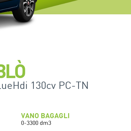
BLÒ
BlueHdi 130cv PC-TN
VANO BAGAGLI
0-3300 dm3