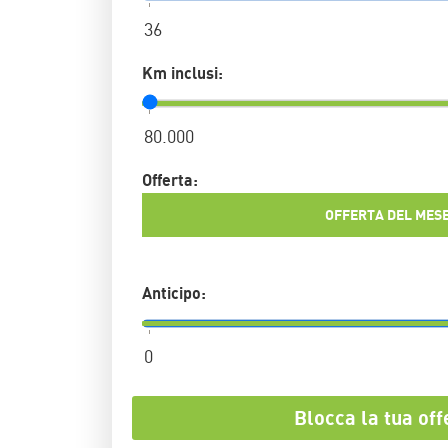
Km inclusi:
Offerta:
OFFERTA DEL MES
Anticipo:
Blocca la tua off