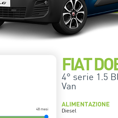
FIAT DO
4° serie 1.5 
Van
ALIMENTAZIONE
48 mesi
Diesel