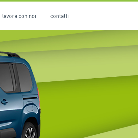
lavora con noi
contatti