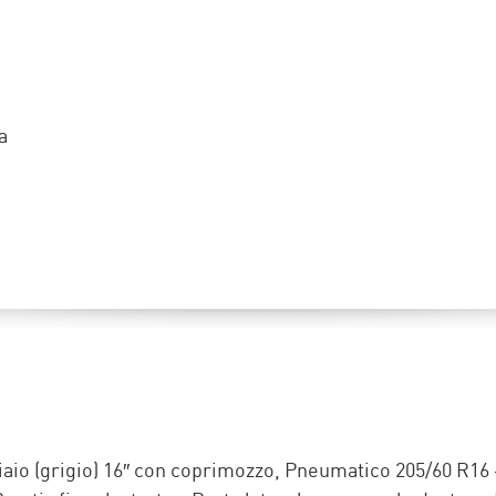
a
aio (grigio) 16″ con coprimozzo, Pneumatico 205/60 R16 –