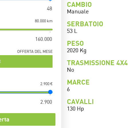
CAMBIO
Manuale
80.000 km
SERBATOIO
53 L
PESO
2020 Kg
OFFERTA DEL MESE
TRASMISSIONE 4X4
E
No
MARCE
2.900 €
6
CAVALLI
130 Hp
erta