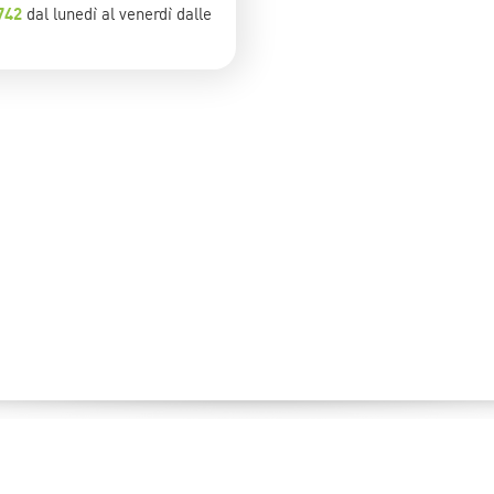
742
dal lunedì al venerdì dalle