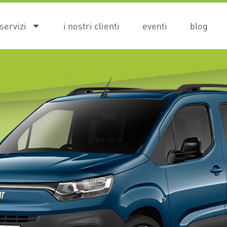
servizi
i nostri clienti
eventi
blog