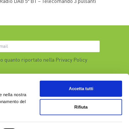
 – Radio DAB 5″ BT – Telecomando 3 pulsanti
o quanto riportato nella
Privacy Policy
Accetta tutti
e nella nostra
ionamento del
Rifiuta